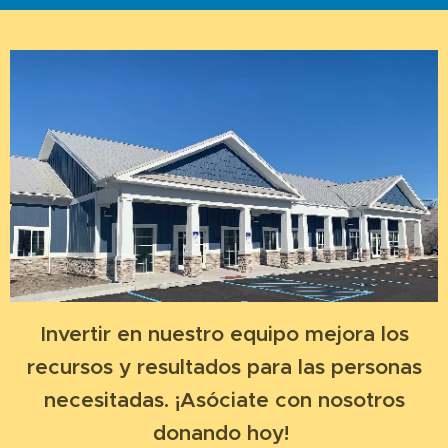
Invertir en nuestro equipo mejora los
recursos y resultados para las personas
necesitadas. ¡Asóciate con nosotros
donando hoy!